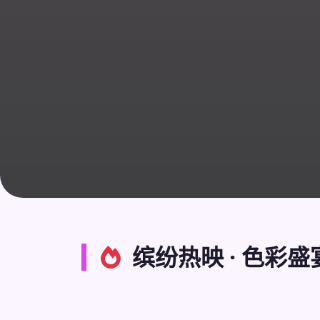
缤纷热映 · 色彩盛