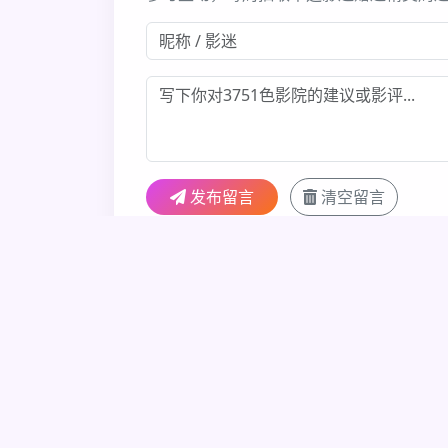
发布留言
清空留言
色彩收藏家
2025-05-18
🌈 3751色影院的视觉设计太棒了！
胶片爱好者
2025-05-17
希望3751色影院多上一些色彩美学经