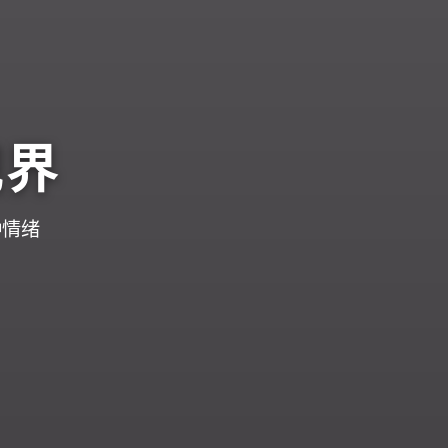
视界
种情绪