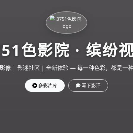
751色影院 · 缤纷
影像 | 影迷社区 | 全新体验 — 每一种色彩，都是一
多彩片库
写下影评