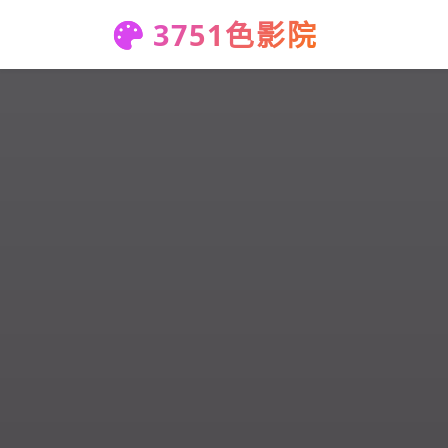
3751色影院