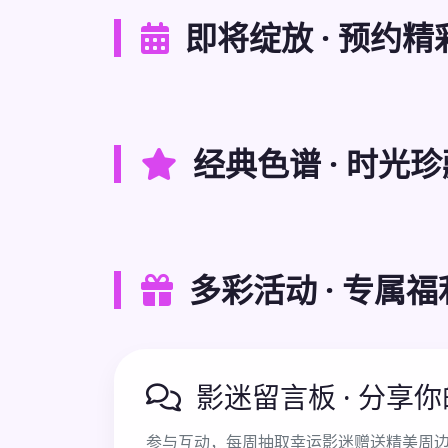
即将绽放 · 预约精
经典色谱 · 时光珍
多彩活动 · 专属福
影迷留言板 · 分享
参与互动，每周抽取幸运影迷赠送精美周边